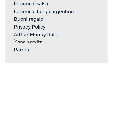
u
Lezioni di salsa
t
Lezioni di tango argentino
o
Buoni regalo
Privacy Policy
Arthur Murray Italia
Zone servite
Parma